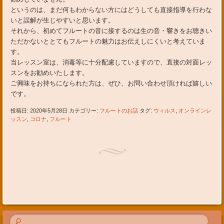
というのは、まだ何もわからない方にはどうしても直接指導を行わな
いと誤解が生じやすいと思います。
それから、初めてフルートの音に接するのは生の音・響きをお聴きい
ただかないととてもフルートの魅力はお伝えしにくいと考えていま
す。
当レッスン室は、消毒等に十分配慮していますので、直接の対面レッ
スンをお勧めいたします。
ご興味をお持ちになられた方は、ぜひ、お問い合わせ頂ければ嬉しい
です。
投稿日: 2020年5月28日 カテゴリー:
フルートのお話
タグ:
ウィルス
,
オンラインレ
ッスン
,
コロナ
,
フルート
投稿ナビゲーション