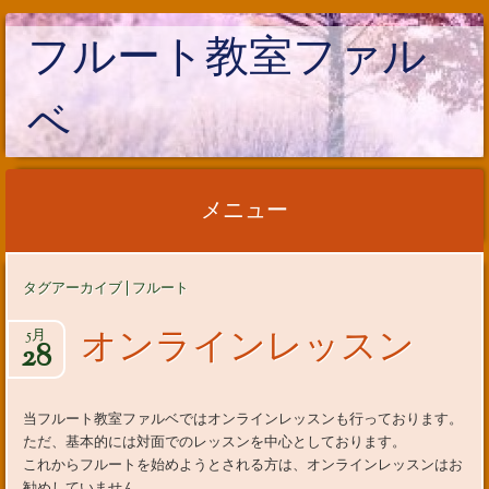
フルート教室ファル
ベ
メニュー
コンテンツへ移動
タグアーカイブ | フルート
オンラインレッスン
5月
28
当フルート教室ファルベではオンラインレッスンも行っております。
ただ、基本的には対面でのレッスンを中心としております。
これからフルートを始めようとされる方は、オンラインレッスンはお
勧めしていません。