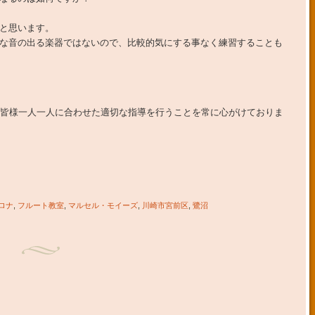
と思います。
な音の出る楽器ではないので、比較的気にする事なく練習することも
ら皆様一人一人に合わせた適切な指導を行うことを常に心がけておりま
ロナ
,
フルート教室
,
マルセル・モイーズ
,
川崎市宮前区
,
鷺沼