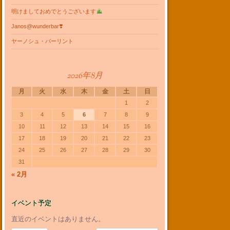
明けましておめでとうございます
Janos@wunderbar❣️
ヤーノシュ・バーリント
2026年8月
月
火
水
木
金
土
日
1
2
3
4
5
6
7
8
9
10
11
12
13
14
15
16
17
18
19
20
21
22
23
24
25
26
27
28
29
30
31
« 2月
イベント予定
直近のイベントはありません。