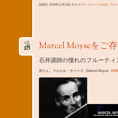
投稿日: 2016年11月13日 カテゴリー:
フルートのお話
,
フルー
Marcel Moyse
9月
18
石井講師の憧れのフルーティ
皆さん、マルセル・モイーズ
（Marcel Moyse,
188