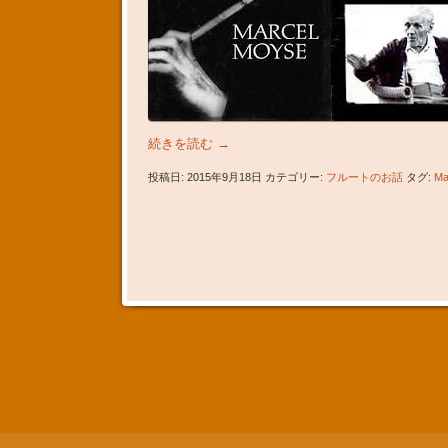
続きを読む
→
投稿日: 2015年9月18日 カテゴリー:
フルートのお話
タグ:
Ma
投稿ナビゲーション