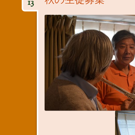
秋の生徒募集
13