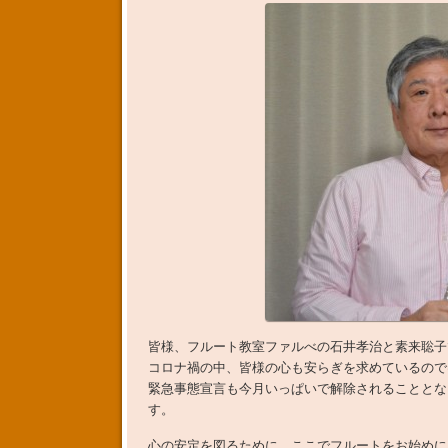
皆様、フルート教室ファルべの石井孝治と素来聡子
コロナ禍の中、皆様の心も安らぎを求めているので
緊急事態宣言も今月いっぱいで解除されることとな
す。
心の安定を図るために、ここでフルートをお始めに