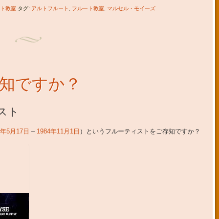
ト教室
タグ:
アルトフルート
,
フルート教室
,
マルセル・モイーズ
をご存知ですか？
スト
9年
5月17日
–
1984年
11月1日
）
というフルーティストをご存知ですか？