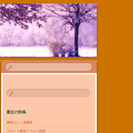
最近の投稿
素晴らしい演奏家
フルート教室ファルべ講座