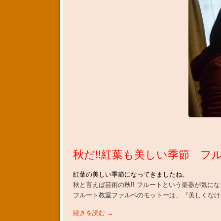
秋だ!!紅葉も美しい季節 フ
紅葉の美しい季節になってきましたね。
秋と言えば芸術の秋!! フルートという楽器が気に
フルート教室ファルベのモットーは、『美しくなけ
続きを読む
→