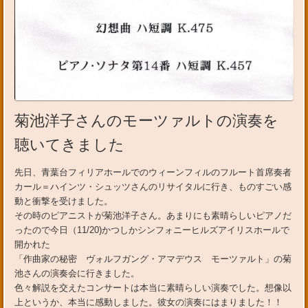
菊池洋子さんのモーツァルトの演奏を
聴いてきました
先日、青葉台フィリアホールでのウィーンフィルのフルート首席奏者
カール＝ハインツ・シュッツさんのリサイタルに行き、ものすごい感
動と衝撃を受けました。
その時のピアニストが菊池洋子さん。あまりにも素晴らしいピアノだ
ったので今日（11/20)かつしかシンフォニーヒルズアイリスホールで
開かれた
「作曲家の秘密 ヴォルフガング・アマデウス モーツァルト」の菊
池さんの演奏会に行きました。
色々解説を交えたコンサートは本当に素晴らしい演奏でした。想像以
上というか、本当に感動しました。彼女の演奏にはまりました！！