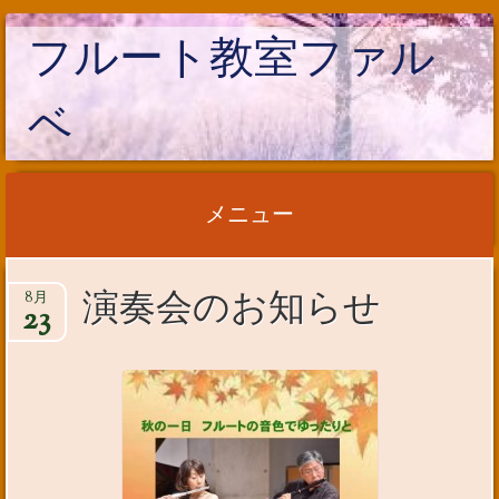
フルート教室ファル
ベ
メニュー
コンテンツへ移動
演奏会のお知らせ
8月
23