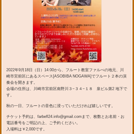
2022年9月18日（日）14:00から、フルート教室ファルべの地元、川
崎市宮前区にあるスペース[ASOBIBA NOGAWA]でフルート２本の演
奏会を開きます。
会場の住所は、川崎市宮前区南野川３−３４−１８ 泉ビル第2 地下で
す。
秋の一日、フルートの音色に浸っていただければ嬉しいです。
チケット予約は、farbefl24.info@gmail.comまで、枚数とお名前・お
電話番号をご明記の上、ご予約ください。
入場料は￥2,000です。