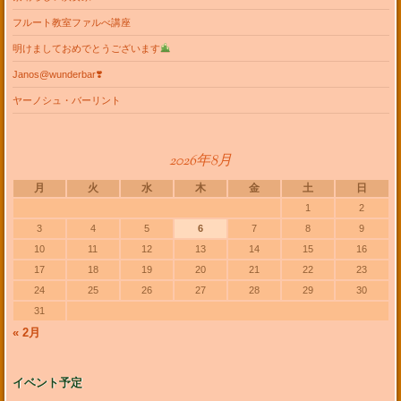
フルート教室ファルべ講座
明けましておめでとうございます
Janos@wunderbar❣️
ヤーノシュ・バーリント
2026年8月
月
火
水
木
金
土
日
1
2
3
4
5
6
7
8
9
10
11
12
13
14
15
16
17
18
19
20
21
22
23
24
25
26
27
28
29
30
31
« 2月
イベント予定